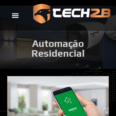
QUEM SOMOS
Automação
Residencial