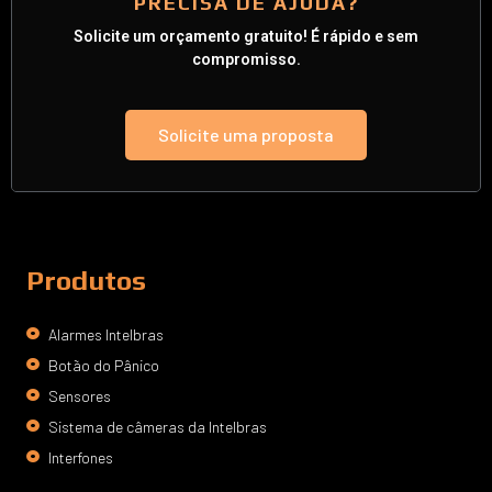
PRECISA DE AJUDA?
Solicite um orçamento gratuito! É rápido e sem
compromisso.
Solicite uma proposta
Produtos
Alarmes Intelbras
Botão do Pânico
Sensores
Sistema de câmeras da Intelbras
Interfones