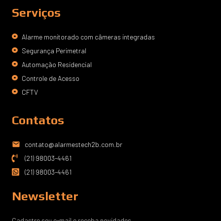
Serviços
Alarme monitorado com câmeras integradas
Segurança Perimetral
Automação Residencial
Controle de Acesso
CFTV
Contatos
contato@alarmestech2b.com.br
(21) 98003-4461
(21) 98003-4461
Newsletter
Cadastre seu e-mail e receba novidades